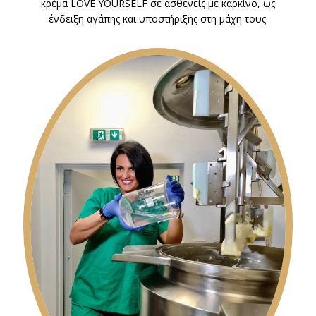
κρέμα LOVE YOURSELF σε ασθενείς με καρκίνο, ως
ένδειξη αγάπης και υποστήριξης στη μάχη τους.