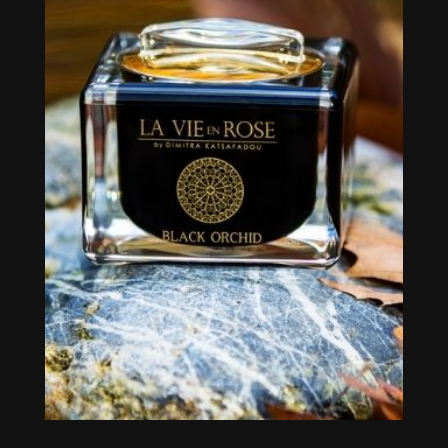
Black orchid 50ml