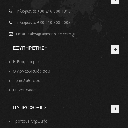
Τηλέφωνο: +30 216 900 1313
Τηλέφωνο: +30 210 808 2003
Email: sales@lavieenrose.com.gr
ΕΞΥΠΗΡΈΤΗΣΗ
Η Εταιρεία μας
O Λογαριασμός σου
Το καλάθι σου
Επικοινωνία
ΠΛΗΡΟΦΟΡΊΕΣ
Τρόποι Πληρωμής