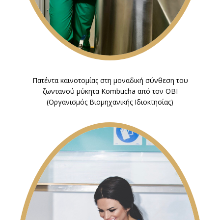
Πατέντα καινοτομίας στη μοναδική σύνθεση του
ζωντανού μύκητα Kombucha από τον ΟΒΙ
(Οργανισμός Βιομηχανικής Ιδιοκτησίας)