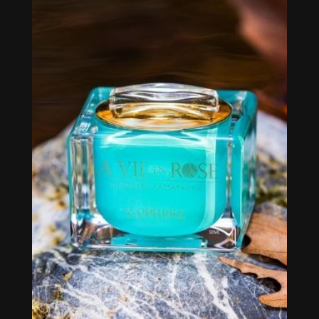
Sapphire Pearls 50ml