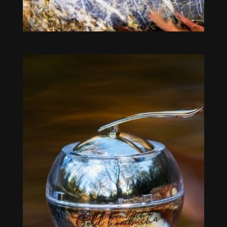
Gold kombucha 50ml